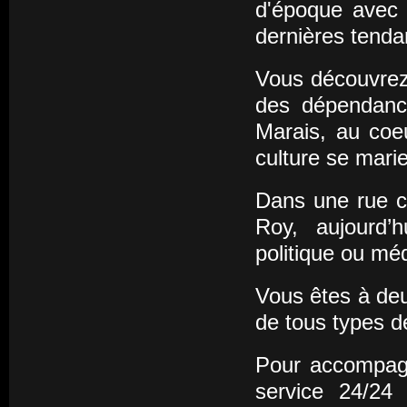
d'époque avec l
dernières tenda
Vous découvrez 
des dépendanc
Marais, au coeu
culture se mari
Dans une rue c
Roy, aujourd’
politique ou méd
Vous êtes à deu
de tous types d
Pour accompagn
service 24/24