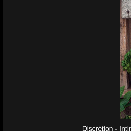
Discrétion - Int