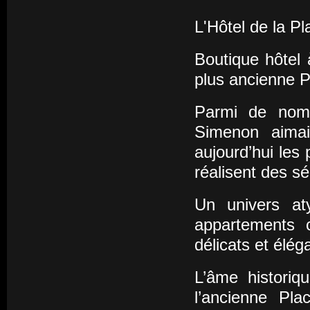
L'Hôtel de la 
Boutique hôtel 
plus ancienne P
Parmi de nomb
Simenon aimai
aujourd’hui les
réalisent des s
Un univers at
appartements c
délicats et élég
L’âme histori
l’ancienne Pla