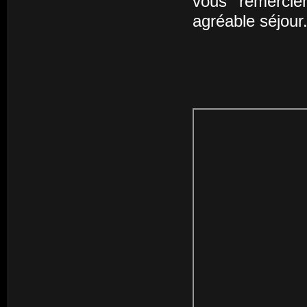
vous remercie
agréable séjour