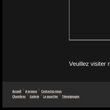
Veuillez visiter
Accueil
A propos
Contactez-nous
Chambres
Galerie
Le quartier
Témoignages