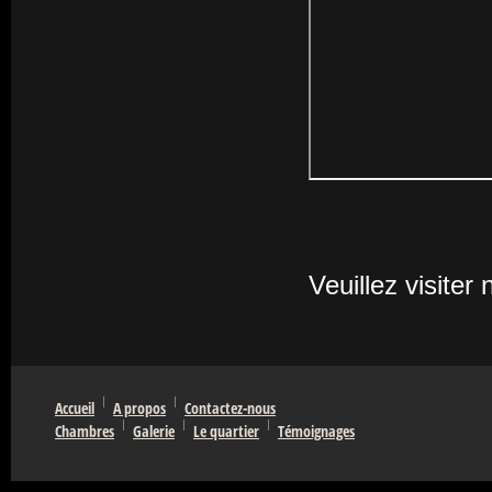
Veuillez visiter
Accueil
A propos
Contactez-nous
Chambres
Galerie
Le quartier
Témoignages