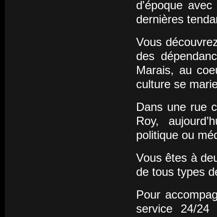
d'époque avec l
dernières tenda
Vous découvrez 
des dépendanc
Marais, au coeu
culture se mari
Dans une rue c
Roy, aujourd’
politique ou méd
Vous êtes à deu
de tous types d
Pour accompagn
service 24/24