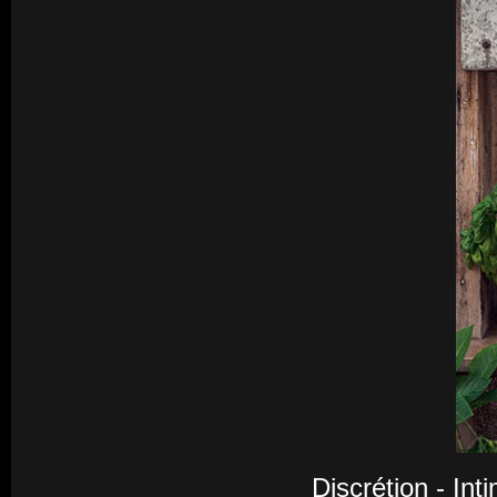
Discrétion - Int