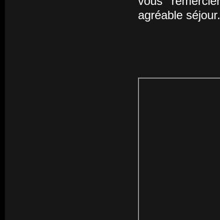
vous remercie
agréable séjour