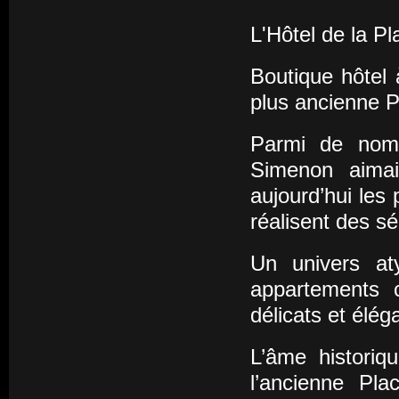
L'Hôtel de la 
Boutique hôtel 
plus ancienne P
Parmi de nomb
Simenon aimai
aujourd’hui les
réalisent des s
Un univers at
appartements c
délicats et élég
L’âme histori
l’ancienne Pla